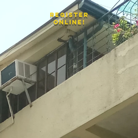
register
online!